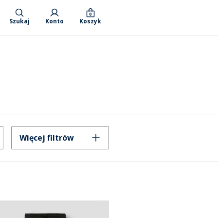
0
Szukaj
Konto
Koszyk
Więcej filtrów