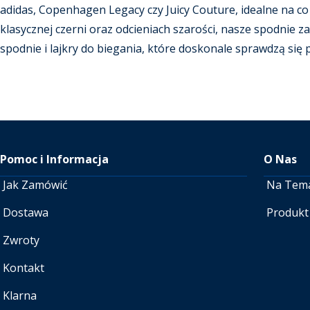
adidas, Copenhagen Legacy czy Juicy Couture, idealne na co 
klasycznej czerni oraz odcieniach szarości, nasze spodnie za
spodnie i lajkry do biegania, które doskonale sprawdzą się
Pomoc i Informacja
O Nas
Jak Zamówić
Na Tem
Dostawa
Produkt
Zwroty
Kontakt
Klarna