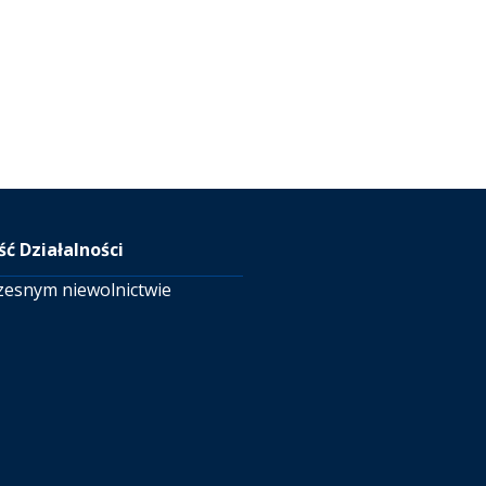
ć Działalności
zesnym niewolnictwie