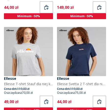
Current
Current
44,00 zł
149,00 zł
Minimum -50%
Minimum -50%
Ellesse
Ellesse
Ellesse T-shirt Stauf dla niej kolor Light Grey Marl
Ellesse Svetta 2 T-shirt dla niej kolor Navy
Cena det.
119,00 zł
Cena det.
119,00 zł
Oszczędzasz
70,00 zł
Oszczędzasz
75,00 zł
Current
Current
49,00 zł
44,00 zł