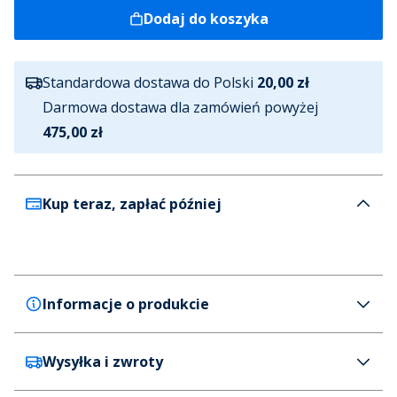
Dodaj do koszyka
Standardowa dostawa do Polski
20,00 zł
Darmowa dostawa dla zamówień powyżej
475,00 zł
Kup teraz, zapłać później
Informacje o produkcie
Wysyłka i zwroty
Puma
Puma Softride Wired 2 sneakersy dla niego kolor