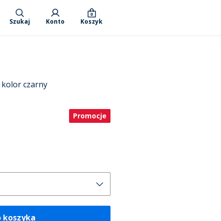
0
Szukaj
Konto
Koszyk
 kolor czarny
Promocje
o koszyka