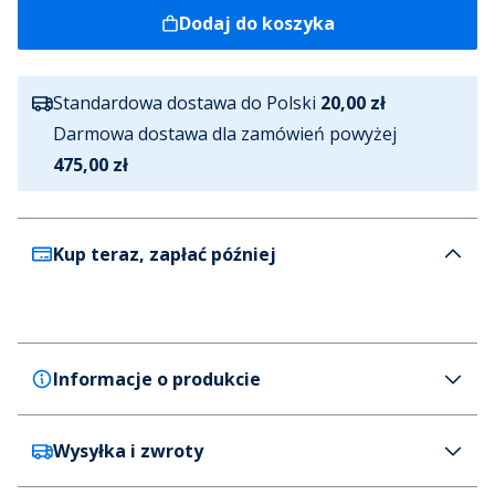
Dodaj do koszyka
Standardowa dostawa do Polski
20,00 zł
Darmowa dostawa dla zamówień powyżej
475,00 zł
Kup teraz, zapłać później
Informacje o produkcie
Wysyłka i zwroty
French Connection
French Connection Koszula koszulka polo z długim