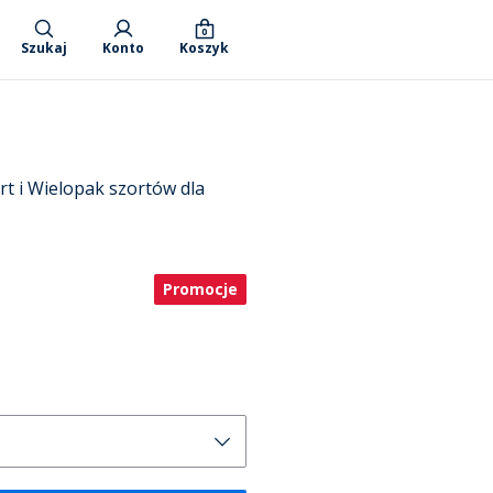
0
Szukaj
Konto
Koszyk
t i Wielopak szortów dla
Promocje