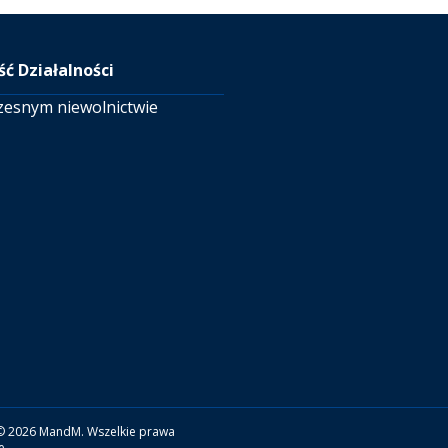
ć Działalności
zesnym niewolnictwie
© 2026 MandM. Wszelkie prawa
e.