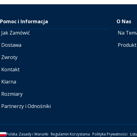
Pomoc i Informacja
O Nas
Jak Zamówić
Na Tem
Dostawa
Produkt
Zwroty
Kontakt
Klarna
Rozmiary
Partnerzy i Odnośniki
Polska
Zasady i Warunki
Regulamin Korzystania
Polityka Prywatności
List