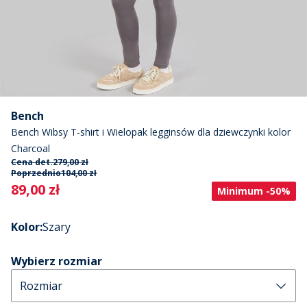
Bench
Bench Wibsy T-shirt i Wielopak legginsów dla dziewczynki kolor
Charcoal
Cena det.
279,00 zł
Poprzednio
104,00 zł
Current
89,00 zł
Minimum -50%
Kolor
:
Szary
Wybierz rozmiar