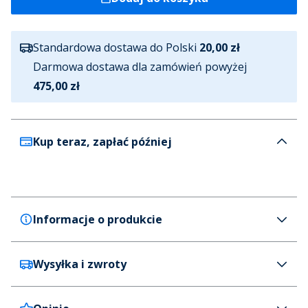
Standardowa dostawa do Polski
20,00 zł
Darmowa dostawa dla zamówień powyżej
475,00 zł
Kup teraz, zapłać później
Informacje o produkcie
Wysyłka i zwroty
Bench
Bench joggersy dla niej kolor lodowy szary
marglowy