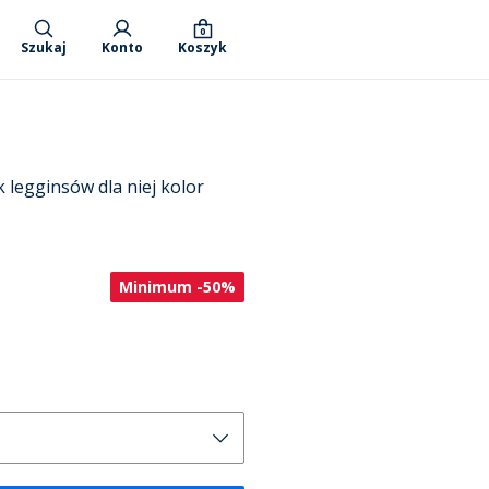
0
Szukaj
Konto
Koszyk
 legginsów dla niej kolor
Minimum -50%