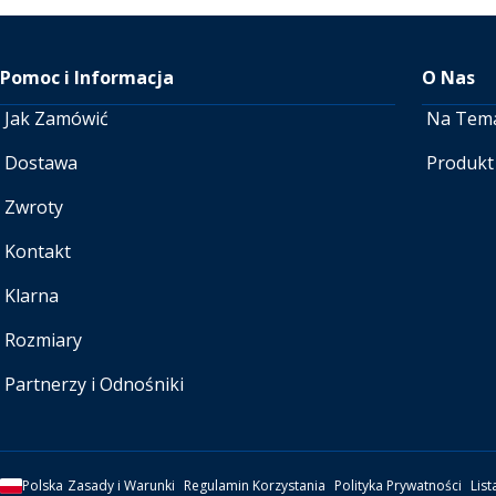
Pomoc i Informacja
O Nas
Jak Zamówić
Na Tem
Dostawa
Produkt
Zwroty
Kontakt
Klarna
Rozmiary
Partnerzy i Odnośniki
Polska
Zasady i Warunki
Regulamin Korzystania
Polityka Prywatności
List