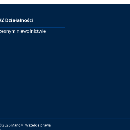
ć Działalności
zesnym niewolnictwie
© 2026 MandM. Wszelkie prawa
e.