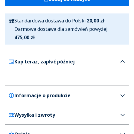
Standardowa dostawa do Polski
20,00 zł
Darmowa dostawa dla zamówień powyżej
475,00 zł
Kup teraz, zapłać później
Informacje o produkcie
Wysyłka i zwroty
HUGO
HUGO Niero bluza dla niego kolor Open Blue
Kolor