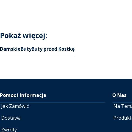
Pokaż więcej:
Damskie
Buty
Buty przed Kostkę
Pomoc i Informacja
O Nas
Jak Zamówić
Na Tem
Dostawa
Produkt
Zwroty