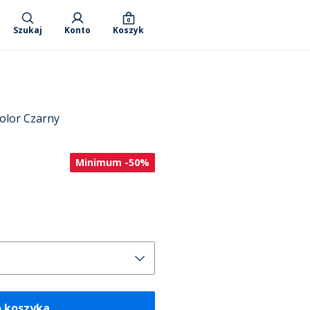
0
Szukaj
Konto
Koszyk
kolor Czarny
Minimum -50%
o koszyka