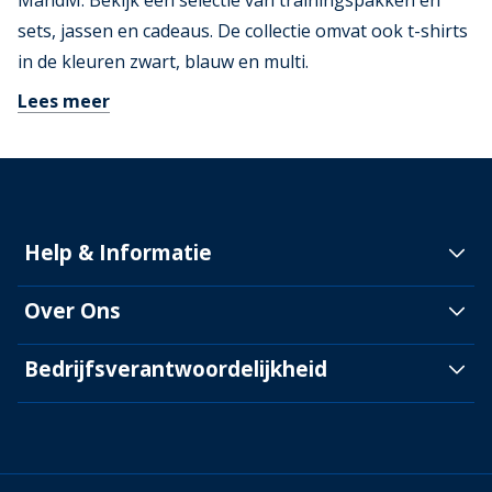
MandM. Bekijk een selectie van trainingspakken en
sets, jassen en cadeaus. De collectie omvat ook t-shirts
in de kleuren zwart, blauw en multi.
Lees meer
Help & Informatie
Over Ons
Bedrijfsverantwoordelijkheid