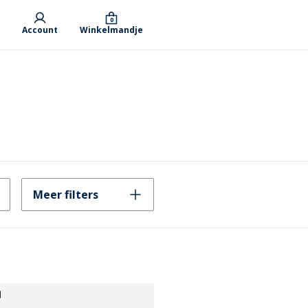
0
Account
Winkelmandje
Meer filters