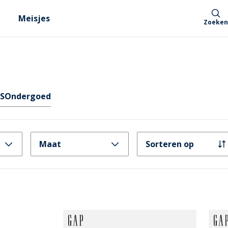
Meisjes
Zoeken
ES
Ondergoed
Maat
Sorteren op