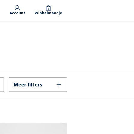
0
Account
Winkelmandje
Meer filters