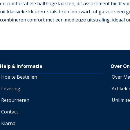
en comfortabele halfhoge laarzen, dit assortiment biedt vo
uit klassieke kleuren zoals bruin en zwart, of ga voor een g
combineren comfort met een modieuze uitstraling, ideaal o
Help & Informatie
Over On
Hoe te Bestellen
Over M
Levering
Artikele
Retourneren
Unlimit
Contact
Klarna