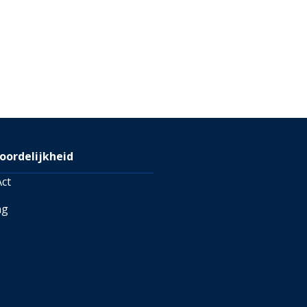
oordelijkheid
ct
ng