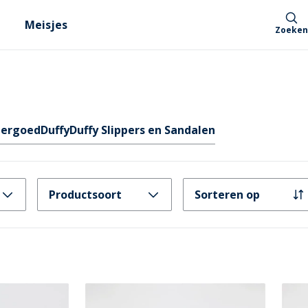
Meisjes
Zoeken
ergoed
Duffy
Duffy Slippers en Sandalen
Productsoort
Sorteren op