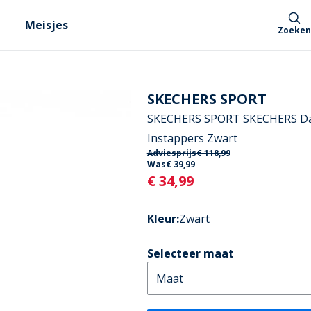
Meisjes
Zoeken
SKECHERS SPORT
SKECHERS SPORT SKECHERS Da
Instappers Zwart
Adviesprijs
€ 118,99
Was
€ 39,99
Current
€ 34,99
Kleur
:
Zwart
Selecteer maat