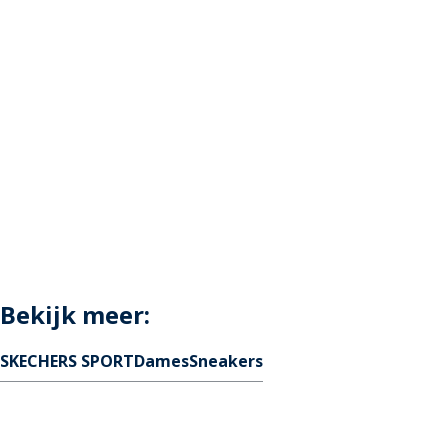
Bekijk meer:
SKECHERS SPORT
Dames
Sneakers