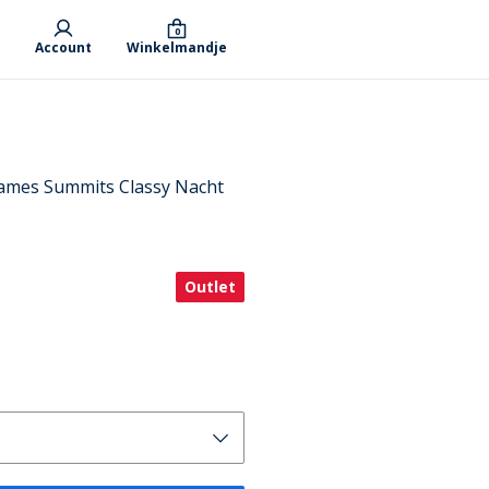
0
Account
Winkelmandje
mes Summits Classy Nacht
Outlet