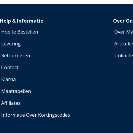
Help & Informatie
Over On
Hoe te Bestellen
Over M
Levering
Artikele
Retourneren
Unlimit
Contact
Klarna
Maattabellen
Affiliates
Informatie Over Kortingscodes