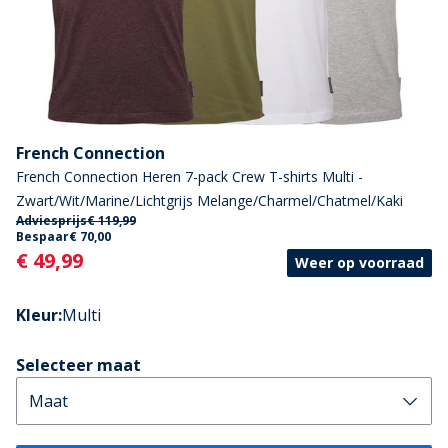
French Connection
French Connection Heren 7-pack Crew T-shirts Multi -
Zwart/Wit/Marine/Lichtgrijs Melange/Charmel/Chatmel/Kaki
Adviesprijs
€ 119,99
Bespaar
€ 70,00
Current
€ 49,99
Weer op voorraad
Kleur
:
Multi
Selecteer maat