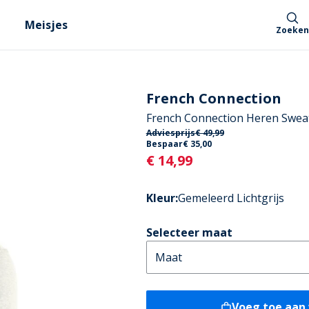
Meisjes
Zoeken
French Connection
French Connection Heren Sweat
Adviesprijs
€ 49,99
Bespaar
€ 35,00
Current
€ 14,99
Kleur
:
Gemeleerd Lichtgrijs
Selecteer maat
Voeg toe aan