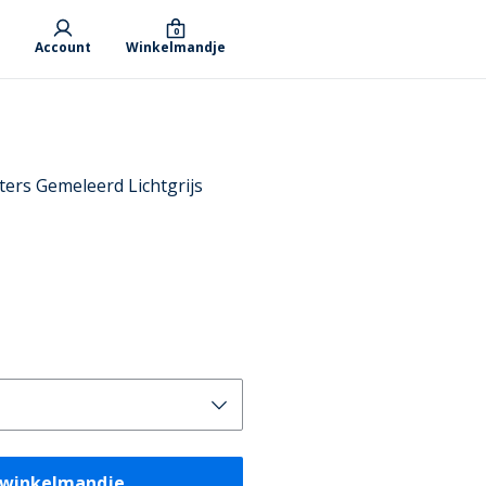
0
Account
Winkelmandje
ers Gemeleerd Lichtgrijs
 winkelmandje