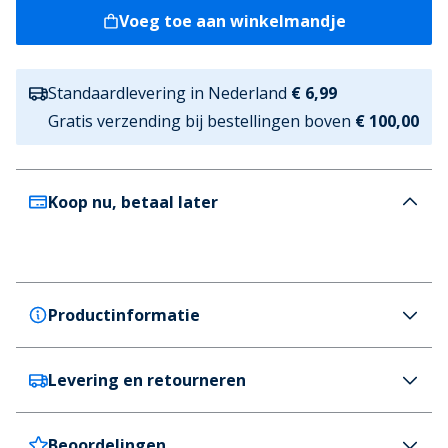
Voeg toe aan winkelmandje
Standaardlevering in Nederland
€ 6,99
Gratis verzending bij bestellingen boven
€ 100,00
Koop nu, betaal later
Productinformatie
Levering en retourneren
French Connection
French Connection Heren FC Flanellen Broek
Vierkant Marine/Steen
Beoordelingen