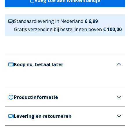
Voeg toe aan winkelmandje
Standaardlevering in Nederland
€ 6,99
Gratis verzending bij bestellingen boven
€ 100,00
Koop nu, betaal later
Productinformatie
Levering en retourneren
Henleys
Henleys Heren Henpanel T Shirt Wit