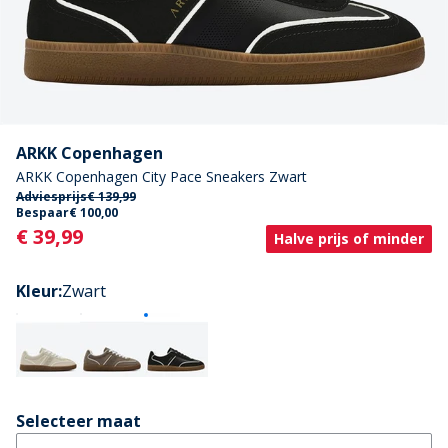
ARKK Copenhagen
ARKK Copenhagen City Pace Sneakers Zwart
Adviesprijs
€ 139,99
Bespaar
€ 100,00
Current
€ 39,99
Halve prijs of minder
Kleur
:
Zwart
Selecteer maat