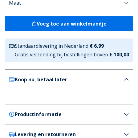
Voeg toe aan winkelmandje
Standaardlevering in Nederland
€ 6,99
Gratis verzending bij bestellingen boven
€ 100,00
Koop nu, betaal later
Productinformatie
Levering en retourneren
ARKK Copenhagen