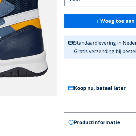
Voeg toe aan
Standaardlevering in Nede
Gratis verzending bij best
Koop nu, betaal later
Productinformatie