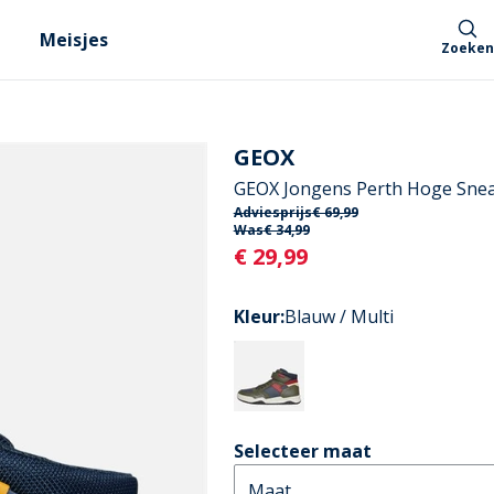
Meisjes
Zoeken
GEOX
GEOX Jongens Perth Hoge Sneak
Adviesprijs
€ 69,99
Was
€ 34,99
Current
€ 29,99
Kleur
:
Blauw / Multi
Selecteer maat