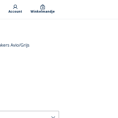
0
Account
Winkelmandje
ers Avio/Grijs