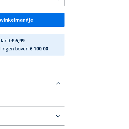
 winkelmandje
rland
€ 6,99
ellingen boven
€ 100,00