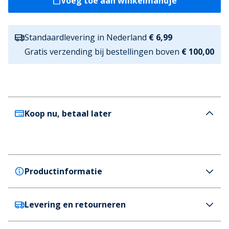
Voeg toe aan winkelmandje
Standaardlevering in Nederland
€ 6,99
Gratis verzending bij bestellingen boven
€ 100,00
Koop nu, betaal later
Productinformatie
Levering en retourneren
Bench
Bench Jongens Pufferjas Lange Lengte Zwart