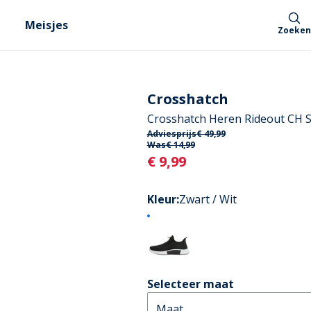
Meisjes
Zoeken
Crosshatch
Crosshatch Heren Rideout CH 
Adviesprijs
€ 49,99
Was
€ 14,99
Current
€ 9,99
Kleur
:
Zwart / Wit
Selecteer maat