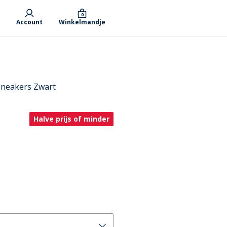
0
Account
Winkelmandje
Sneakers Zwart
Halve prijs of minder