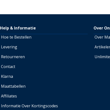
Help & Informatie
Over On
Hoe te Bestellen
Over M
Levering
Artikele
Retourneren
Unlimit
Contact
Klarna
Maattabellen
Affiliates
Informatie Over Kortingscodes