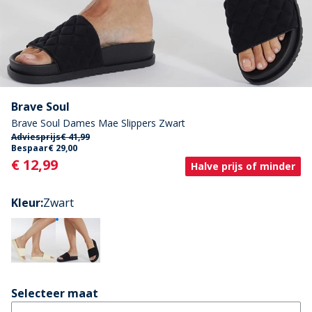
Brave Soul
Brave Soul Dames Mae Slippers Zwart
Adviesprijs
€ 41,99
Bespaar
€ 29,00
Current
€ 12,99
Halve prijs of minder
Kleur
:
Zwart
Selecteer maat