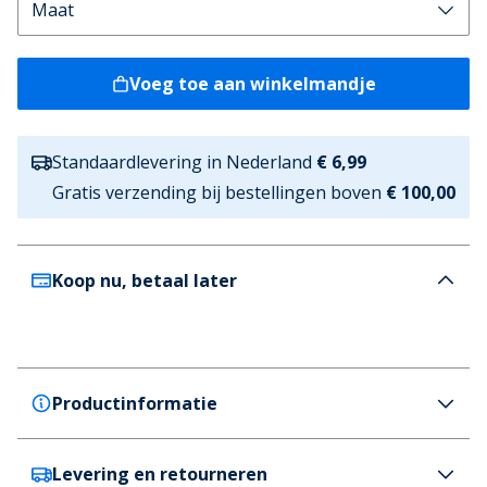
Voeg toe aan winkelmandje
Standaardlevering in Nederland
€ 6,99
Gratis verzending bij bestellingen boven
€ 100,00
Koop nu, betaal later
Productinformatie
Levering en retourneren
Brave Soul