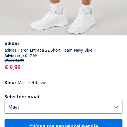
adidas
adidas Heren Entrada 22 Short Team Navy Blue
Adviesprijs
€ 17,99
Was
€ 12,99
Current
€ 9,99
Kleur
:
Marineblauw
Selecteer maat
Voeg toe aan winkelmandje