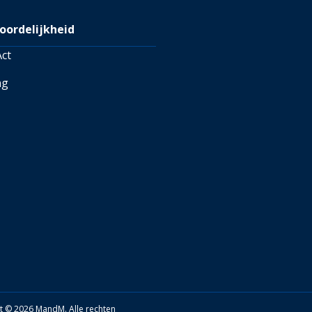
oordelijkheid
ct
ng
t © 2026 MandM. Alle rechten