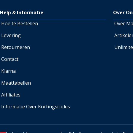
Help & Informatie
Over On
Hoe te Bestellen
Over M
Levering
Artikele
Retourneren
Unlimit
Contact
Klarna
Maattabellen
Affiliates
Informatie Over Kortingscodes