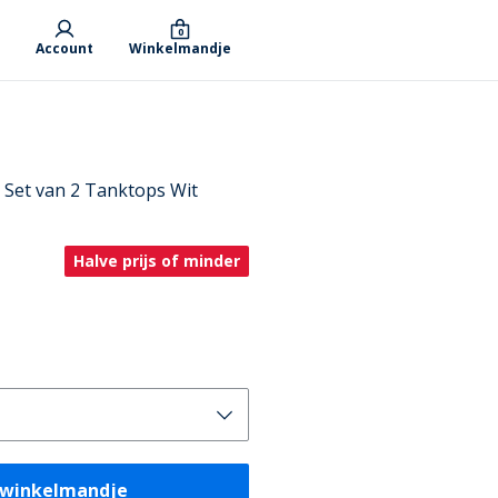
0
Account
Winkelmandje
n Set van 2 Tanktops Wit
Halve prijs of minder
 winkelmandje