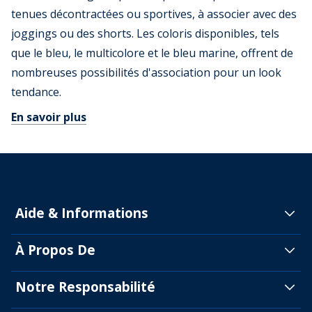
tenues décontractées ou sportives, à associer avec des
joggings ou des shorts. Les coloris disponibles, tels
que le bleu, le multicolore et le bleu marine, offrent de
nombreuses possibilités d'association pour un look
tendance.
En savoir plus
Aide & Informations
À Propos De
Notre Responsabilité