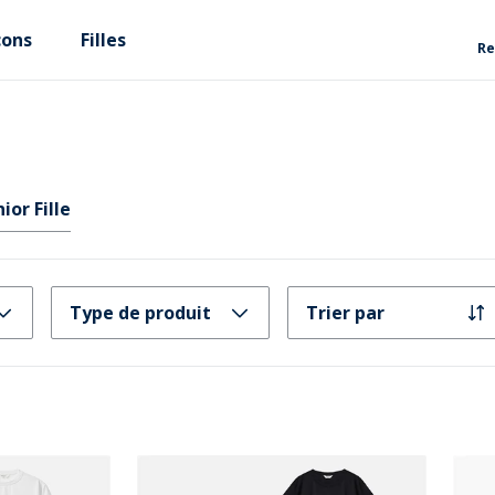
çons
Filles
Re
nior Fille
Type de produit
Trier par