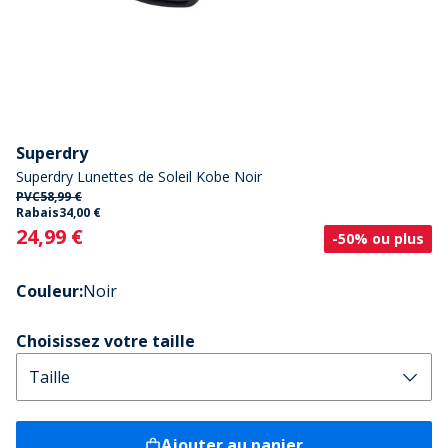
Superdry
Superdry Lunettes de Soleil Kobe Noir
PVC
58,99 €
Rabais
34,00 €
Current
24,99 €
-50% ou plus
Couleur
:
Noir
Choisissez votre taille
Ajouter au panier