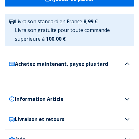
Livraison standard en France
8,99 €
Livraison gratuite pour toute commande
supérieure à
100,00 €
Achetez maintenant, payez plus tard
Information Article
Livraison et retours
Superdry
Superdry Lunettes de Soleil Kobe Noir
Couleur