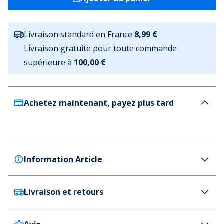
Livraison standard en France
8,99 €
Livraison gratuite pour toute commande
supérieure à
100,00 €
Achetez maintenant, payez plus tard
Information Article
Livraison et retours
CPH Comfort
CPH Comfort Chaussons Femme Marron
Couleur