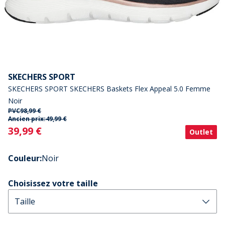
SKECHERS SPORT
SKECHERS SPORT SKECHERS Baskets Flex Appeal 5.0 Femme
Noir
PVC
98,99 €
Ancien prix:
49,99 €
Current
39,99 €
Outlet
Couleur
:
Noir
Choisissez votre taille