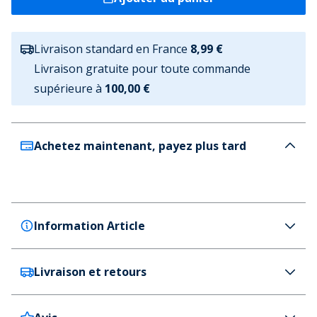
Livraison standard en France
8,99 €
Livraison gratuite pour toute commande
supérieure à
100,00 €
Achetez maintenant, payez plus tard
Information Article
Livraison et retours
Barbour
Barbour Lunettes de soleil Femme Multicolore
Couleur