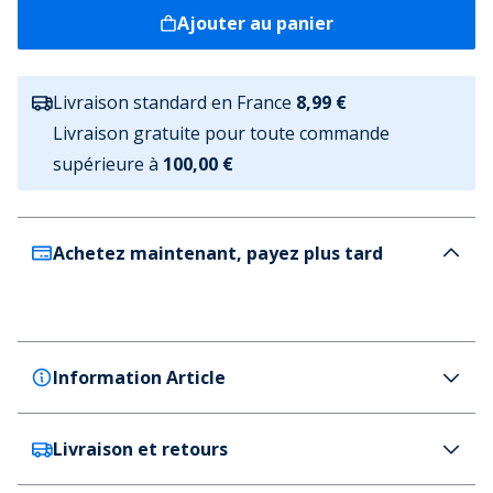
Ajouter au panier
Livraison standard en France
8,99 €
Livraison gratuite pour toute commande
supérieure à
100,00 €
Achetez maintenant, payez plus tard
Information Article
Livraison et retours
Puma
Puma Bottes de football Astro Finesse sans Lacets