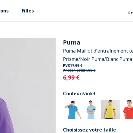
çons
Filles
Re
Puma
Puma Maillot d'entraînement 
Prisme/Noir Puma/Blanc Puma
PVC
17,99 €
Ancien prix:
7,99 €
Current
6,99 €
Couleur
:
Violet
Choisissez votre taille