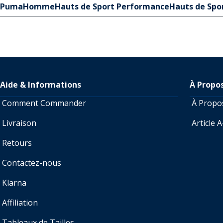
Puma
Homme
Hauts de Sport Performance
Hauts de Spo
Aide & Informations
À Propo
Comment Commander
À Prop
Livraison
Article 
Retours
Contactez-nous
Klarna
Affiliation
Tableaux de Tailles