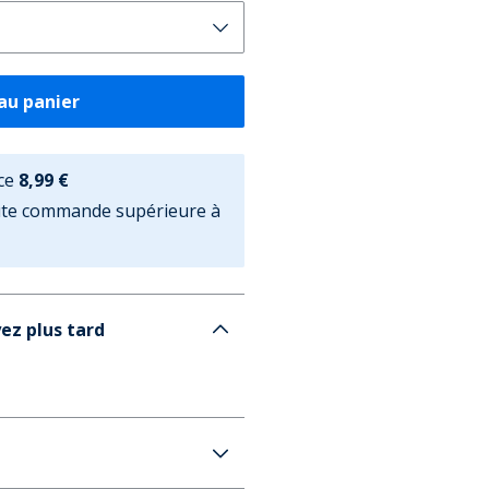
au panier
ce
8,99 €
oute commande supérieure à
ez plus tard