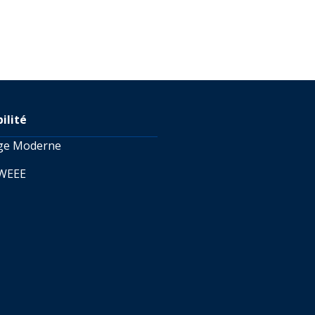
ilité
age Moderne
 WEEE