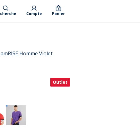
0
cherche
Compte
Panier
teamRISE Homme Violet
Outlet