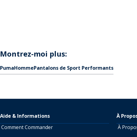
Montrez-moi plus:
Puma
Homme
Pantalons de Sport Performants
Aide & Informations
À Propo
Comment Commander
À Prop