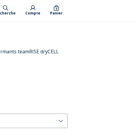
0
cherche
Compte
Panier
ormants teamRISE dryCELL