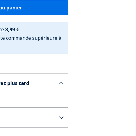
au panier
ce
8,99 €
oute commande supérieure à
ez plus tard