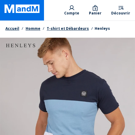
Skip
Primary departments
to
0
Compte
Panier
Découvrir
main
content
Fil d'Ariane
Accueil
Homme
T-shirt et Débardeurs
Henleys