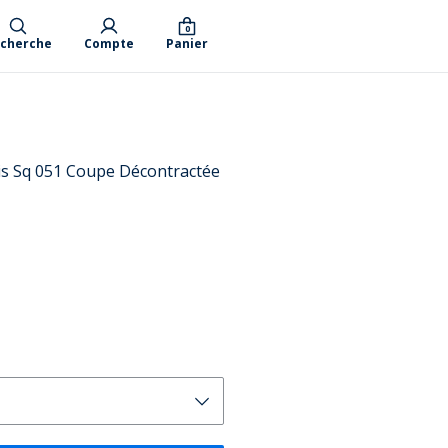
0
cherche
Compte
Panier
s Sq 051 Coupe Décontractée