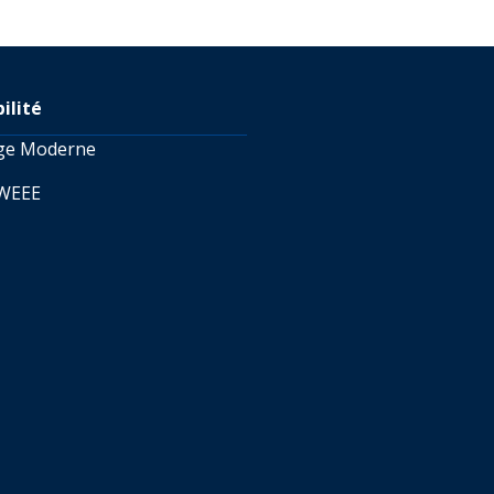
ilité
age Moderne
 WEEE