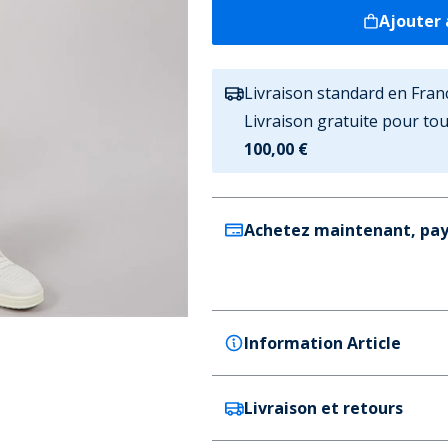
Ajouter 
Livraison standard en Fran
Livraison gratuite pour t
100,00 €
Achetez maintenant, pay
Information Article
Livraison et retours
JACK & JONES
JACK & JONES Jean Homme Ch