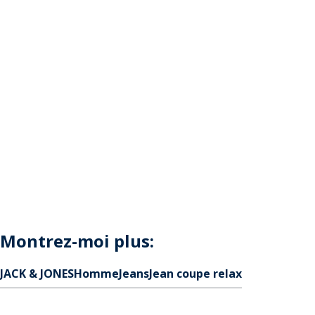
Montrez-moi plus:
JACK & JONES
Homme
Jeans
Jean coupe relax