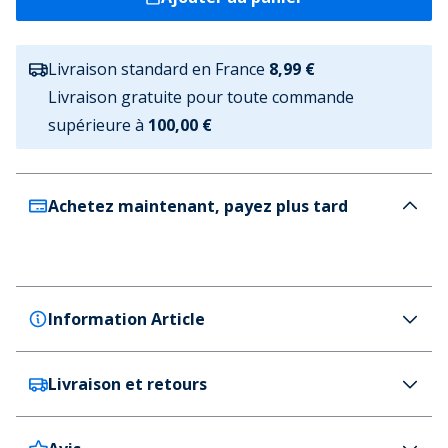
Livraison standard en France
8,99 €
Livraison gratuite pour toute commande
supérieure à
100,00 €
Achetez maintenant, payez plus tard
Information Article
Livraison et retours
Hurley
Hurley T-shirt graphique Mahi Homme White
Traditional