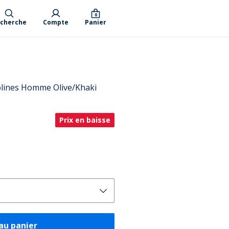
0
cherche
Compte
Panier
olines Homme Olive/Khaki
Prix en baisse
au panier