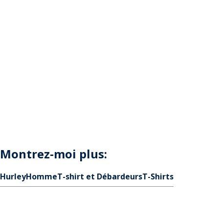
Montrez-moi plus:
Hurley
Homme
T-shirt et Débardeurs
T-Shirts