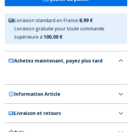
Livraison standard en France
8,99 €
Livraison gratuite pour toute commande
supérieure à
100,00 €
Achetez maintenant, payez plus tard
Information Article
Livraison et retours
Hurley
Hurley Jogging d'aventure Homme Great White
Couleur