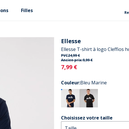
çons
Filles
Re
Ellesse
Ellesse T-shirt à logo Cleffios
PVC
24,99 €
Ancien prix:
9,99 €
Current
7,99 €
Couleur
:
Bleu Marine
Choisissez votre taille