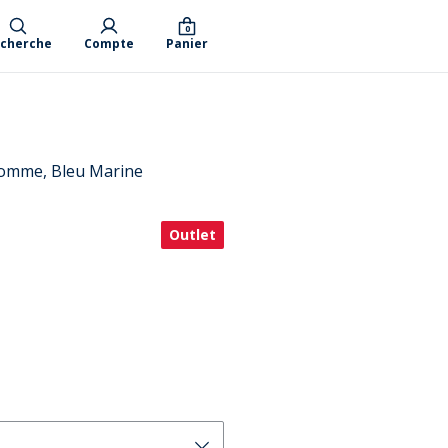
0
cherche
Compte
Panier
 homme, Bleu Marine
Outlet