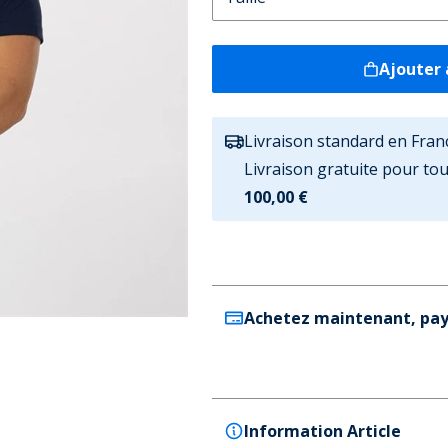
Ajouter 
Livraison standard en Fran
Livraison gratuite pour t
100,00 €
Achetez maintenant, pay
Information Article