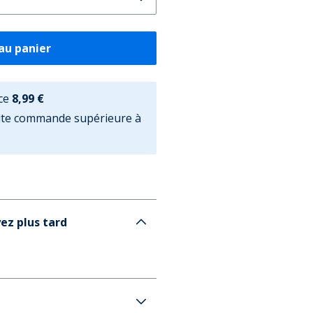
au panier
ce
8,99 €
oute commande supérieure à
ez plus tard