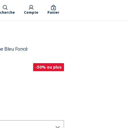
0
cherche
Compte
Panier
e Bleu Foncé
-50% ou plus