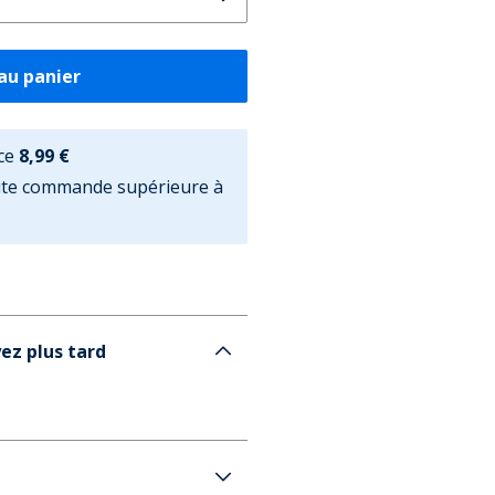
au panier
ce
8,99 €
oute commande supérieure à
ez plus tard