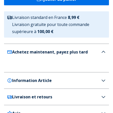
Livraison standard en France
8,99 €
Livraison gratuite pour toute commande
supérieure à
100,00 €
Achetez maintenant, payez plus tard
Information Article
Livraison et retours
Bench
Bench T-shirts Fala filles, lot de 3 - Marine/coeur
rose/rose