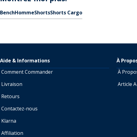
Bench
Homme
Shorts
Shorts Cargo
Aide & Informations
À Propo
Comment Commander
À Prop
Livraison
Article 
Retours
Contactez-nous
Klarna
Affiliation