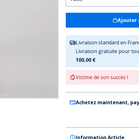
Ajouter 
Livraison standard en Fran
Livraison gratuite pour t
100,00 €
Victime de son succès !
Achetez maintenant, pay
Information Article