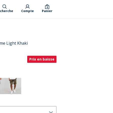
0
cherche
Compte
Panier
e Light Khaki
Prix en baisse