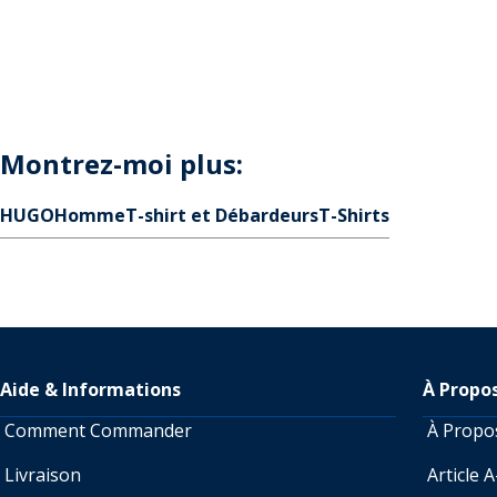
Montrez-moi plus:
HUGO
Homme
T-shirt et Débardeurs
T-Shirts
Aide & Informations
À Propo
Comment Commander
À Prop
Livraison
Article 