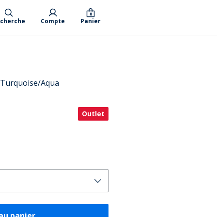
0
cherche
Compte
Panier
Turquoise/Aqua
Outlet
au panier