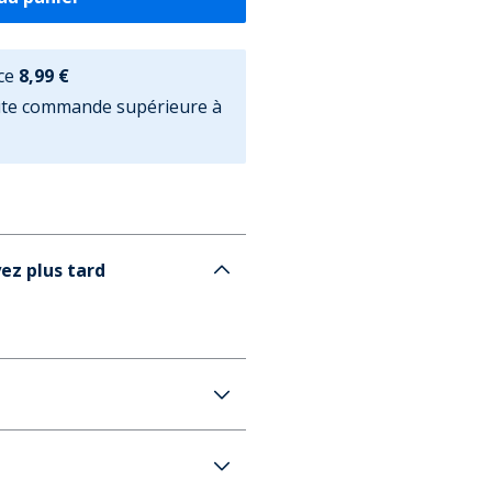
ce
8,99 €
oute commande supérieure à
ez plus tard