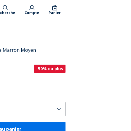
0
cherche
Compte
Panier
me Marron Moyen
-50% ou plus
au panier