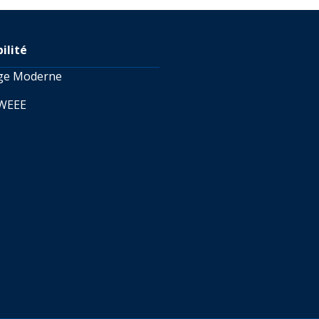
ilité
age Moderne
 WEEE