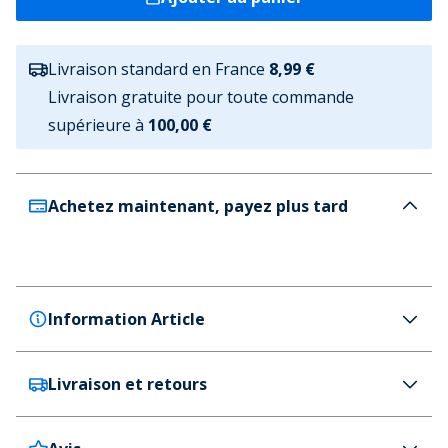
Livraison standard en France
8,99 €
Livraison gratuite pour toute commande
supérieure à
100,00 €
Achetez maintenant, payez plus tard
Information Article
Livraison et retours
Converse
Converse Chuck Taylor All Star Hi Baskets Oops
Pink