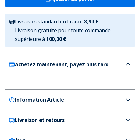
Livraison standard en France
8,99 €
Livraison gratuite pour toute commande
supérieure à
100,00 €
Achetez maintenant, payez plus tard
Information Article
Livraison et retours
Brave Soul
Brave Soul Pantalon cargo Homme vagues Noir
Couleur