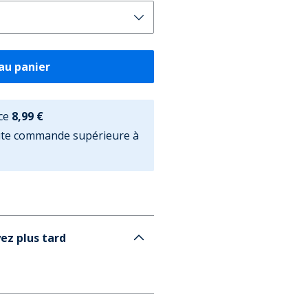
au panier
ce
8,99 €
oute commande supérieure à
ez plus tard