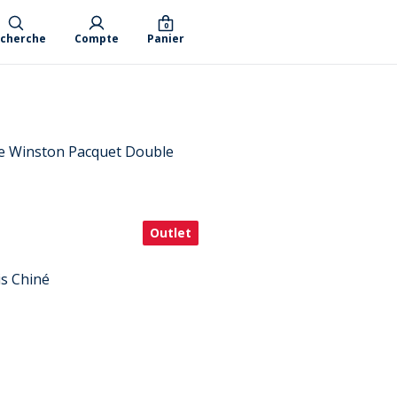
0
cherche
Compte
Panier
e Winston Pacquet Double
Outlet
is Chiné