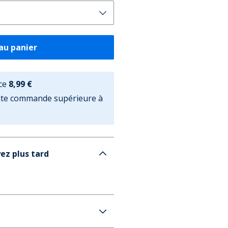
au panier
ce
8,99 €
oute commande supérieure à
ez plus tard