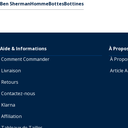
Ben Sherman
Homme
Bottes
Bottines
Aide & Informations
À Propo
Comment Commander
À Prop
Livraison
Article 
Retours
Contactez-nous
Klarna
Affiliation
Tableaux de Tailles